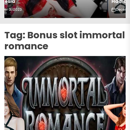
Hadiah Fantastis
Bola
December 29, 2023
Onli
Tag:
Bonus slot immortal
romance
Terp