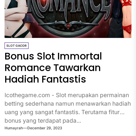
SLOT GACOR
Bonus Slot Immortal
Romance Tawarkan
Hadiah Fantastis
Icothegame.com - Slot merupakan permainan
betting sederhana namun menawarkan hadiah
uang yang sangat fantastis. Terutama fitur
bonus yang terdapat pada...
Humayrah
December 29, 2023